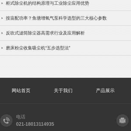
柜式除尘机的结构原理与工业除尘应用优势
按亩配功率？鱼塘增氧气泵科学选型的三大核心参数
反吹式滤筒除尘器高需求行业及应用解析
磨床粉尘收集吸尘机“五步选型法”
网站首页
关于我们
产品展示
电话
021-18013114935