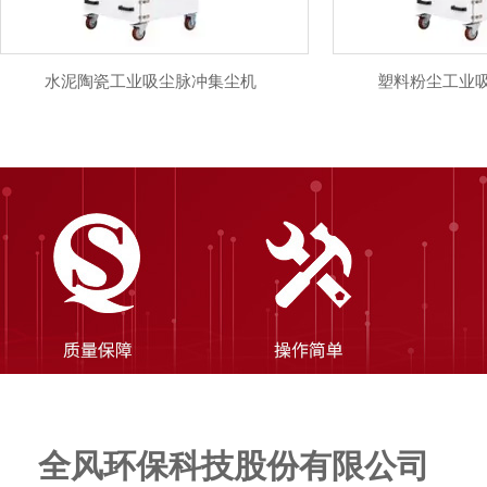
水泥陶瓷工业吸尘脉冲集尘机
塑料粉尘工业
全风环保科技股份有限公司