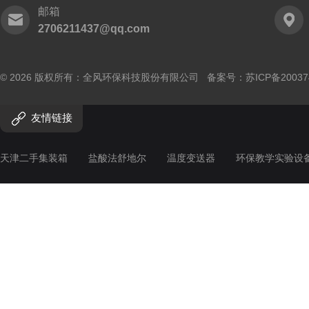
邮箱
2706211437@qq.com
© 2026 版权所有：全风环保科技股份有限公司 备案号：
苏ICP备20037
友情链接
天津二手集装箱
盐酸法舒地尔
温度变送器
环保教学实验设