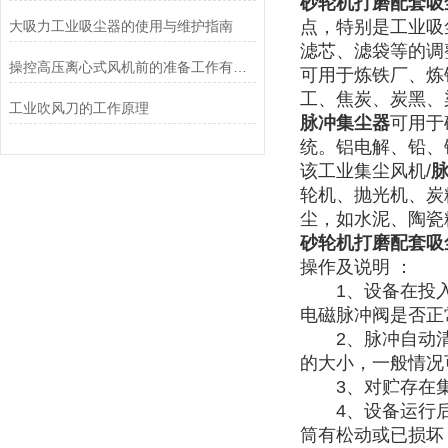
砂轮机打磨配套吸
点，特别是工业吸
大吸力工业吸尘器的使用与维护指南
滤芯、滤袋等的调
操控高压离心式风机前的准备工作有哪些？
可用于炼铁厂、炼
工、焦炭、炭黑、
工业吹风刀的工作原理
脉冲集尘器
可用于
统。铝电解、铅、
该工业集尘风机/
轮机、抛光机、炭
尘，如水泥、陶瓷
砂轮机打磨配套吸
操作及说明 ：
1、设备在投入
电磁脉冲阀是否正常
2、脉冲自动清
的大小，一般情况
3、对贮存在集
4、设备运行后
筒有松动或已损坏