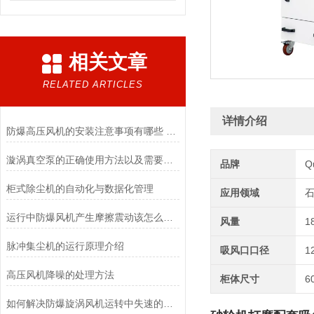
相关文章
RELATED ARTICLES
详情介绍
防爆高压风机的安装注意事项有哪些 厂家建议
漩涡真空泵的正确使用方法以及需要注意的事项
品牌
Q
柜式除尘机的自动化与数据化管理
应用领域
石
运行中防爆风机产生摩擦震动该怎么解决
风量
1
脉冲集尘机的运行原理介绍
吸风口口径
1
高压风机降噪的处理方法
柜体尺寸
6
如何解决防爆旋涡风机运转中失速的方法