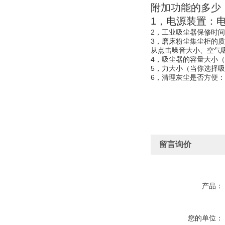
附加功能的多少
1，电源装置：
2，工业吸尘器保修时
3，磨床粉尘集尘柜的
从点击噪音大小、空气
4，吸尘器的容量大小（
5，力大小（当你选择
6，清理灰尘是否方便
留言询价
产品：
您的单位：