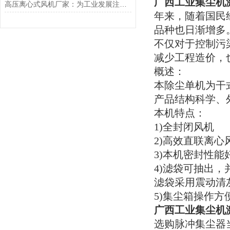
广西
工业集尘机
高压离心式风机厂家：为工业发展注入强劲动力
年来，随着国民
品种也日渐增多
不仅对于控制污
减少工程造价，
概述：
本除尘单机为干
产品结构科学、
本机特点：
1)全封闭风机
2)高效直联离
3)本机密封性
4)滤袋可抽出，
滤袋采用震动清
5)集尘箱操作
广西
工业集尘机
选购脉冲集尘器