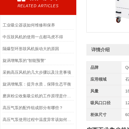
RELATED ARTICLES
工业吸尘器该如何维修和保养
中压鼓风机的使用一点都马虎不得
隔爆型环形鼓风机振动大的原因
详情介绍
旋涡增氧泵的“智能预警”
品牌
Q
采购高压风机的几大步骤以及注意事项
应用领域
石
旋涡增氧泵：提升水质，保障生态平衡
风量
1
磨床粉尘收集吸尘机的工作原理是什么？
吸风口口径
1
高压气泵的配件组成部分有哪些？
柜体尺寸
6
高压气泵使用过程中温度异常该如何应对