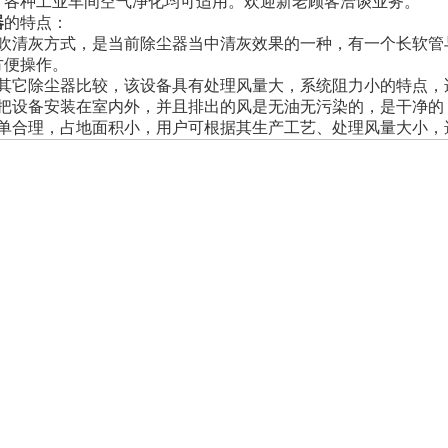
，各种工业车间空气净化均可适用。欢迎新老顾客洽谈业务。
器
的特点：
反吹清灰方式，是当前除尘器当中清灰效果的一种，有一个长软管
方便操作。
内其它除尘器比较，该设备具有处理风量大，系统阻力小的特点，
可把设备安装在室内外，并且排出的风是无油无污染的，是干净的
简单合理，占地面积小，用户可根据其生产工艺、处理风量大小，