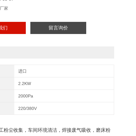
厂家
我们
留言询价
进口
2.2KW
2000Pa
220/380V
化工粉尘收集，车间环境清洁，焊接废气吸收，磨床粉