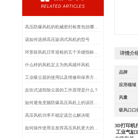
RELATED ARTICLES
高压防爆风机的机械密封检查包括哪些项目
该如何选择高压旋涡式风机的型号
环形鼓风机日常巡检的五个关键指标与操作规范
详情介
什么样的风机定义为热风循环风机
品牌
工业吸尘器的使用以及维修和保养方法普及
应用领域
反吹式滤筒除尘器的工作原理是什么？
风量
如何避免变频防爆高压风机上的误区认识
吸风口口
高压风机功率不稳定该怎么解决呢
3D打印机
如何操作使用去发挥高压风机更大的效益
工业气缸