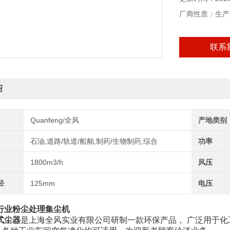
厂商性质：生产
联系
绍
Quanfeng/全风
产地类别
石油,道路/轨道/船舶,制药/生物制药,综合
功率
1800m3/h
风压
径
125mm
电压
行业粉尘处理集尘机
式尘器
是上海全风实业有限公司研制一款环保产品， 广泛用于