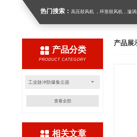
热门搜索：
高压鼓风机 ，环形鼓风机，漩涡鼓风机，漩涡气泵，透浦式中压鼓风机，防
产品展
产品分类
PRODUCT CATEGORY
工业脉冲防爆集尘器
查看全部
相关文章