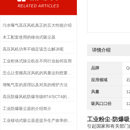
RELATED ARTICLES
污水曝气高压风机真正的五大性能介绍
木工配套使用的移动式吸尘器
高压风机功率不稳定该怎么解决呢
详情介绍
工业柜体式除尘机在不同行业如何应用
品牌
Q
怎么让变频高压风机的风量达到想要的效果
应用领域
石
增氧气泵的原理以及对其的维护方法
风量
1
高压防爆风机防爆等级BT4与CT4的区别
吸风口口径
1
工业防爆吸尘器的介绍简介
工业粉尘-防爆
工业移动式吸尘器是提升生产效率的清洁设备
引起国家和有关部门