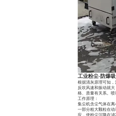
工业粉尘-防爆
根据清灰原理可知，
反吹风速和振动就大
格、质量有关系。喷
工作原理：
集尘机含尘气体在离
一部分粗大颗粒在动
应，使粉尘沉降在滤