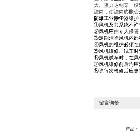
大。阻力达到某一设
滤筒，使滤筒膨胀变
防爆工业除尘器
维护
①风机及其系统不许
②风机应由专人保管
③定期清除风机内部
④风机的维护必须在
⑤风机维修、试车时
⑥风机试车时，在风
⑦风机维修前后均应
⑧除每次检修后应更
留言询价
产品：