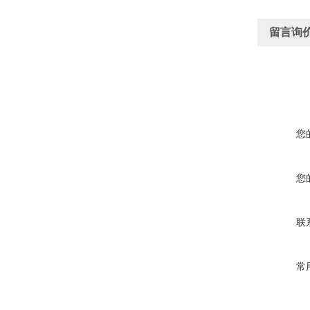
留言询
您
您
联
常