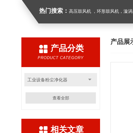
热门搜索：
高压鼓风机 ，环形鼓风机，漩涡鼓风机，漩涡气泵，透浦式中压鼓风机，防
产品展
产品分类
PRODUCT CATEGORY
工业设备粉尘净化器
查看全部
相关文章