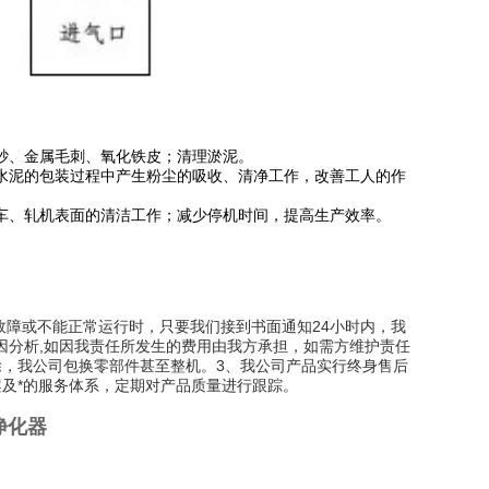
砂、金属毛刺、氧化铁皮；清理淤泥。
水泥的包装过程中产生粉尘的吸收、清净工作，改善工人的作
车、轧机表面的清洁工作；减少停机时间，提高生产效率。
故障或不能正常运行时，只要我们接到书面通知24小时内，我
因分析,如因我责任所发生的费用由我方承担，如需方维护责任
除，我公司包换零部件甚至整机。3、我公司产品实行终身售后
及*的服务体系，定期对产品质量进行跟踪。
净化器