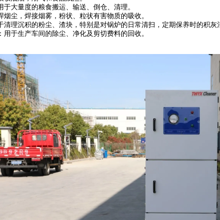
用于大量度的粮食搬运、输送、倒仓、清理。
焊烟尘，焊接烟雾，粉状、粒状有害物质的吸收。
于清理沉积的粉尘、渣块，特别是对锅炉的日常清扫，定期保养时的积灰
：用于生产车间的除尘、净化及剪切费料的回收。