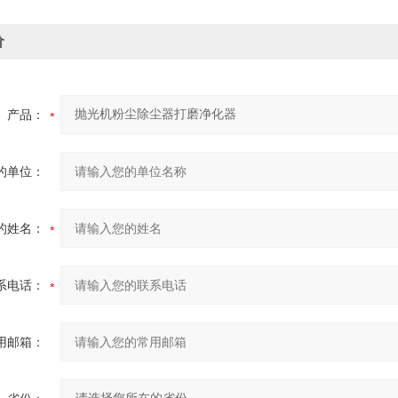
价
产品：
的单位：
的姓名：
系电话：
用邮箱：