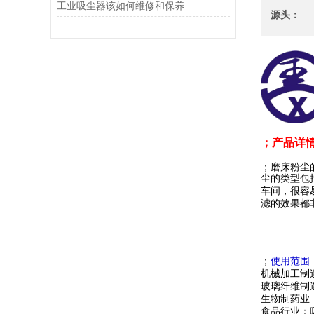
工业吸尘器该如何维修和保养
源头：
；产品详
；磨床粉尘
尘的类型包
车间，很容
滤的效果都
；
使用范围
机械加工制
玻璃纤维制
生物制药业
食品行业：