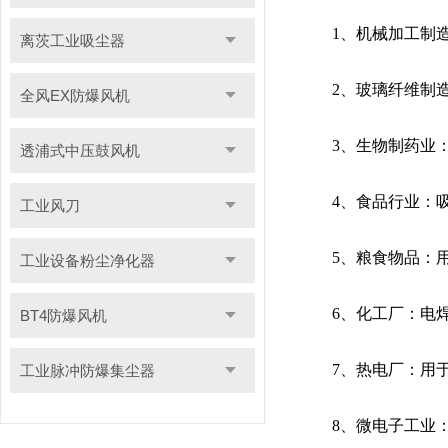
1、机械加工制造业
离茨工业吸尘器
2、玻璃纤维制造
全风EX防爆风机
3、生物制药业：
透浦式中压鼓风机
4、食品行业：吸
工业风刀
5、粮食物品：用
工业设备粉尘净化器
6、化工厂：电焊
BT4防爆风机
7、热电厂：用于
工业脉冲防爆集尘器
8、微电子工业：