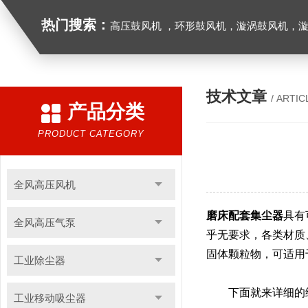
热门搜索：
高压鼓风机 ，环形鼓风机，漩涡鼓风机，漩涡气泵，透浦式中压鼓风机，防爆风机，工业吸尘器，工
技术文章
/ ARTIC
产品分类
PRODUCT CATEGORY
全风高压风机
磨床配套集尘器
具有
全风高压气泵
乎无要求，各类材质
固体颗粒物，可适用
工业除尘器
下面就来详细的给
工业移动吸尘器