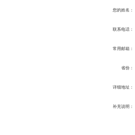
您的姓名：
联系电话：
常用邮箱：
省份：
详细地址：
补充说明：