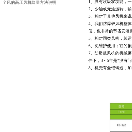
1、具有吹吸双功能，
全风的高压风机降噪方法说明
2、少油或无油运转，
3、相对于其他风机来
4、我们防爆鼓风机整
便，也非常的节省安装
5、相对同类风机，其
6、免维护使用；它的
7、防爆鼓风机的机械
件下，3～5年是*没有
8、机壳有全铝铸造，