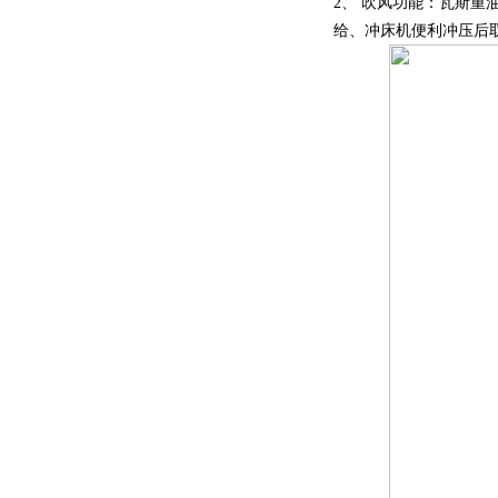
2、 吹风功能：瓦斯重
给、冲床机便利冲压后