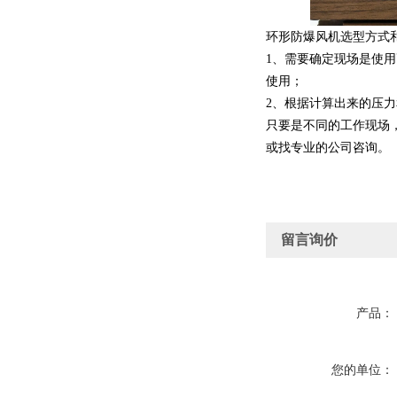
环形防爆风机选型方式
1、需要确定现场是使
使用；
2、根据计算出来的压
只要是不同的工作现场
或找专业的公司咨询。
留言询价
产品：
您的单位：