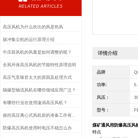
RELATED ARTICLES
高压风机为什么吹出的风是热风
脉冲集尘机的运行原理介绍
中压鼓风机的风量是如何调整的呢？
详情介绍
全风环保高压风机的节能特性原理说明
品牌
Q
高压气泵噪音太大的原因及处理方式
功率:
5
隔爆型轴流风机在哪些领域应用广泛？
风压：
3
有哪些行业在使用漩涡高压风机？
型号：
F
操控高压离心式风机前的准备工作有哪些？
煤矿通风用防爆高压风
防爆高压风机使用时电压不稳怎么办
特点