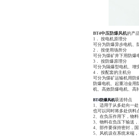
BT4中压防爆风机
的产
1． 按电机原理分
可分为防爆异步电机、
2． 按使用场所分
可分为煤矿井下用防爆
3． 按防爆原理分
可分为隔爆型电机、增
4． 按配套的主机分
可分为煤矿运输机用防
防爆电机、起重冶金用
机、高效防爆电机、高
吸送特点
BT4防爆风机
1、适用于从多处向一
也可以同时将多处供料
2、在负压作用下，物
3、物料在负压下输送
4、部件要保持密封，
5、风机设在系统末端