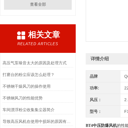
查看全部
相关文章
RELATED ARTICLES
详情介绍
高压气泵噪音太大的原因及处理方式
打磨台的粉尘应该怎么处理？
品牌
Q
不锈钢干燥风刀的操作使用
功率:
2
不锈钢风刀的性能优势
风压：
2
车间漂浮粉尘收集集尘器简介
型号：
F
导致高压风机在使用中损坏的原因有哪些
BT4中压防爆风机
的性