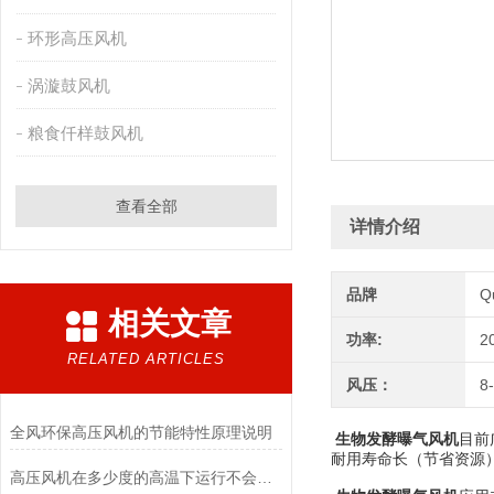
环形高压风机
涡漩鼓风机
粮食仟样鼓风机
查看全部
详情介绍
品牌
Q
相关文章
功率:
2
RELATED ARTICLES
风压：
8
全风环保高压风机的节能特性原理说明
生物发酵曝气风机
目前
耐用寿命长（节省资源
高压风机在多少度的高温下运行不会变形呢