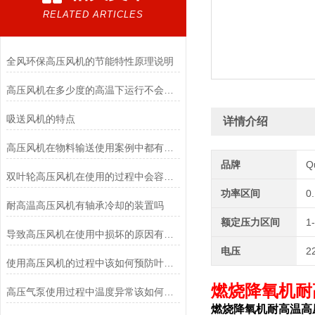
RELATED ARTICLES
全风环保高压风机的节能特性原理说明
高压风机在多少度的高温下运行不会变形呢
吸送风机的特点
详情介绍
高压风机在物料输送使用案例中都有哪些行业
品牌
Q
双叶轮高压风机在使用的过程中会容易发生哪些故障？
功率区间
0
耐高温高压风机有轴承冷却的装置吗
额定压力区间
1
导致高压风机在使用中损坏的原因有哪些
电压
2
使用高压风机的过程中该如何预防叶轮的损坏
燃烧降氧机耐
高压气泵使用过程中温度异常该如何应对
燃烧降氧机耐高温高