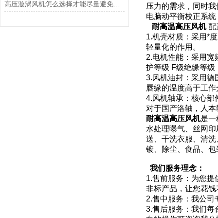
高压漩涡风机怎么选择才能尽量避免维修
压力的需求，同时我们
电脑动平衡校正系统
耐高温高压风机
配
1.机壳材质：采用
轻量化的作用。
2.电机性能：采用宽频，
护等级 F级绝缘等
3.风机油封：采用德
唇缘的温度高于工作
4.风机轴承：核心部
对于国产洛轴，人本
耐高温高压风机
是一
水处理曝气、丝网印
送、干洗衣服、清洗
镀、除尘、食品、包
我们服务理念：
1.售前服务：为您
非标产品，让您花钱
2.售中服务：我公
3.售后服务：我们