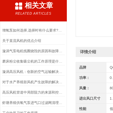
相关文章
RELATED ARTICLES
增氧泵如何选择,选择时有什么要求?养殖朋友请看过来
关于直流风机的优点介绍
漩涡气泵电机线圈烧毁的原因和故障普及
详情介绍
磨床粉尘收集吸尘机的工作原理是什么？
品牌
Q
漩涡高压风机：创新的空气运输解决方案
功率：
0
对于水产养殖鼓风机产生故障的解决办法
风量：
8
高压风机管道中局部阻力的来源和控制措施
进出风口尺寸
1
虾塘养殖供氧气泵进气口过滤网清理技巧
性能