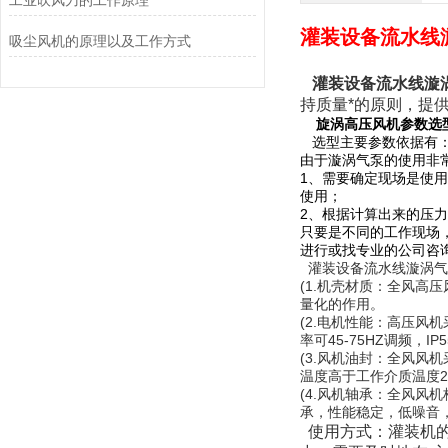
工业吹风刀的工作原理
灌装设备流水线
吸尘风机的原理以及工作方式
灌装设备流水线漩
持质量*的原则，提
旋涡高压风机参数选
选型主要参数依据有：
由于漩涡气泵的使用非
1、需要确定现场是使
使用；
2、根据计算出来的压
只要是不同的工作现场
进行或找专业的公司咨
灌装设备流水线漩涡气
(1.机壳材质：全风
量化的作用。
(2.电机性能：高压风机
率可45-75HZ调频
(3.风机油封：全风风机
温度高于工作介质温度2
(4.风机轴承：全风风机
承，性能稳定，低噪音
使用方式：灌装机