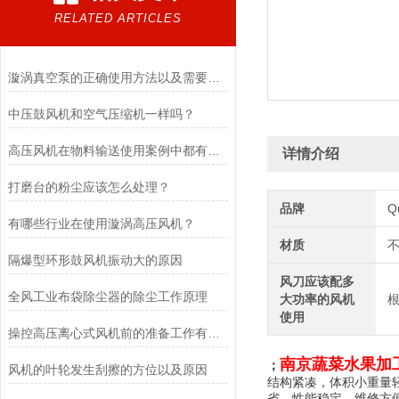
RELATED ARTICLES
漩涡真空泵的正确使用方法以及需要注意的事项
中压鼓风机和空气压缩机一样吗？
高压风机在物料输送使用案例中都有哪些行业
详情介绍
打磨台的粉尘应该怎么处理？
品牌
Q
有哪些行业在使用漩涡高压风机？
材质
隔爆型环形鼓风机振动大的原因
风刀应该配多
全风工业布袋除尘器的除尘工作原理
大功率的风机
使用
操控高压离心式风机前的准备工作有哪些？
南京蔬菜水果加
；
风机的叶轮发生刮擦的方位以及原因
结构紧凑，体积小重量
省、性能稳定，维修方