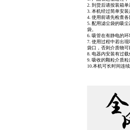
2. 到货后请按装
3. 本机经过简单
4. 使用前请先检
5. 配用滤尘袋的
袋。
6. 吸管在有静电
7. 使用过程中若
袋口，否则介质物可
8. 电器内安装有
9. 吸收的颗粒介质
10.本机可长时间