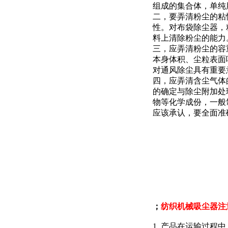
组成的集合体，单纯
二，要弄清粉尘的粘
性。对布袋除尘器，
料上清除粉尘的能力
三，应弄清粉尘的容
本身体积、尘粒表面
对通风除尘具有重要
四，应弄清含尘气体
的确定与除尘附加处
物等化学成份，一般
应该承认，要全面准
；
纺织机械吸尘器注
1. 产品在运输过程