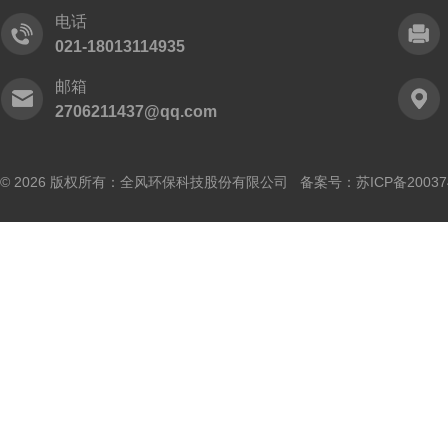
电话
021-18013114935
邮箱
2706211437@qq.com
© 2026 版权所有：全风环保科技股份有限公司 备案号：
苏ICP备20037