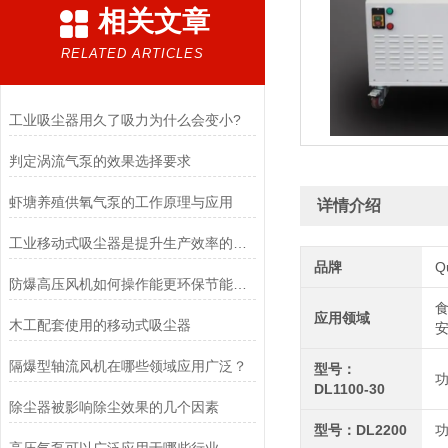
相关文章
RELATED ARTICLES
工业吸尘器用久了吸力为什么会变小?
判定涡流气泵的效果选择要求
虾塘养殖供氧气泵的工作原理与应用
详情介绍
工业移动式吸尘器是提升生产效率的清洁设备
品牌
Q
防爆高压风机如何操作能更环保节能呢？
食
应用领域
木工配套使用的移动式吸尘器
安
隔爆型轴流风机在哪些领域应用广泛？
型号：
功
DL1100-30
除尘器被影响除尘效果的几个因素
型号：DL2200
功