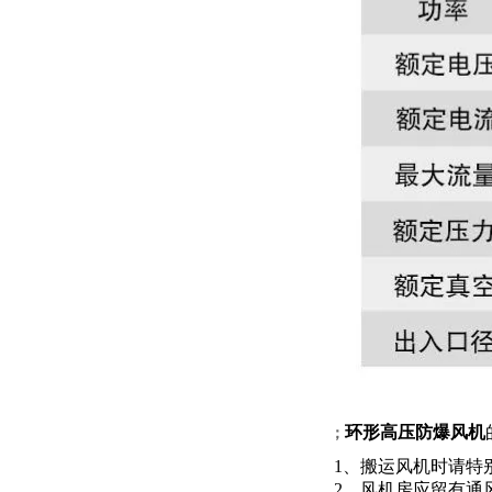
环形
高压防爆风机
；
1、搬运风机时请特
2、风机房应留有通