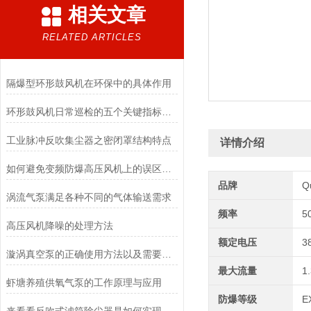
相关文章
RELATED ARTICLES
隔爆型环形鼓风机在环保中的具体作用
环形鼓风机日常巡检的五个关键指标与操作规范
工业脉冲反吹集尘器之密闭罩结构特点
详情介绍
如何避免变频防爆高压风机上的误区认识
品牌
Q
涡流气泵满足各种不同的气体输送需求
频率
5
高压风机降噪的处理方法
额定电压
3
漩涡真空泵的正确使用方法以及需要注意的事项
最大流量
1
虾塘养殖供氧气泵的工作原理与应用
防爆等级
E