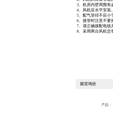
3、机房内壁周围有
4、风机应水平安装
5、配气管径不应小
6、接管时注意不要
7、请正确接配电线
8、采用两台风机交
留言询价
产品：