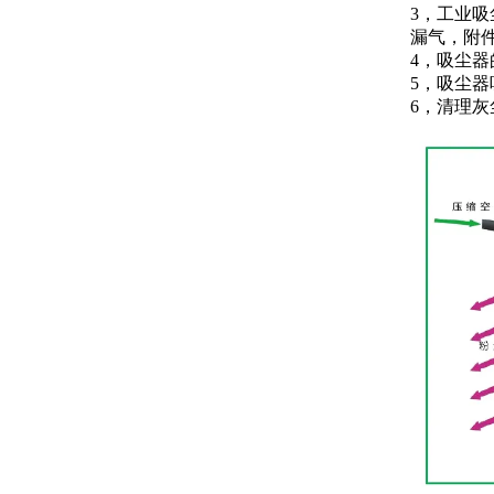
3，工业
漏气，附
4，吸尘
5，吸尘
6，清理