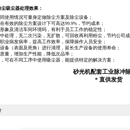
粉尘吸尘器处理效果：
对不同使用情况可量身定做除尘方案及除尘设备；
果在有效的除尘方案设计下可高达99.9%，节约成本；
企业形象及清洁车间环境吗，有利于员工工作的稳定性；
可集中处理，无二次污染，无扩散，可回收再利用粉尘，节约公司
员工职业病发病率，提高工作效率，保障操作人员安全；
期对设备（表面及死角）进行清理，延长生产设备的使用寿命；
品质量，增加生产性能，降低次品率；
多用，可在不同工序中使用吸尘器，能提供特定的解决方案；
砂光机配套工业脉冲
* 直供发货
价