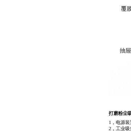
打磨粉尘
1，电源
2，工业