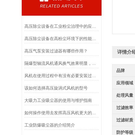
RELATED ARTICLES
高压除尘设备在工业粉尘治理中的应用与运行维护
高压除尘设备在高粉尘环境下的性能保持
高压气泵安装过滤器有哪些作用？
详情介
隔爆型轴流风机通风换气效果明显，安全
品牌
风机在使用过程中有没有必要安装过滤器
应用领域
该如何选择高压旋涡式风机的型号
处理风量
大吸力工业吸尘器的使用与维护指南
过滤效率
如何操作使用去发挥高压风机更大的效益
过滤材质
工业防爆吸尘器的介绍简介
防护等级