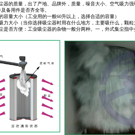
吸尘器的质量，出了产地、品牌外，质量，噪音大小、空气吸力强
件及备用件是否齐全等。
器的容量大小（工业用的一般60升以上，选择合适的容量）
器吸力大小（当你选择吸尘器时用在什么地方，主要吸什么，颗粒
灰尘是否方便：工业吸尘器的杂物一般分两种。一，外式集尘指中