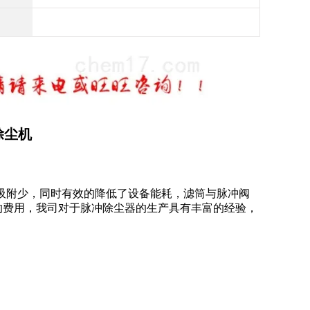
除尘机
吸附少，同时有效的降低了设备能耗，滤筒与脉冲阀
的费用，我司对于脉冲除尘器的生产具有丰富的经验，