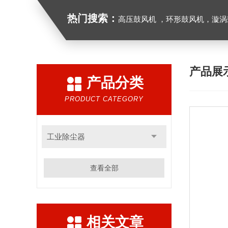
热门搜索：
高压鼓风机 ，环形鼓风机，漩涡鼓风机，漩涡气泵，透浦式中压鼓风机，防
产品展
产品分类
PRODUCT CATEGORY
工业除尘器
查看全部
相关文章