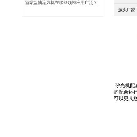
隔爆型轴流风机在哪些领域应用广泛？
源头厂家
砂光机配
的配合运
可以更具