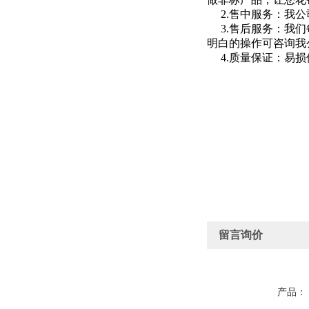
2.售中服务：我公
3.售后服务：我们
明白的操作可咨询我
4.质量保证：易损
留言询价
产品：