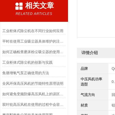
相关文章
RELATED ARTICLES
工业柜体式除尘机在不同行业如何应用
平时在使用工业吸尘器具体维护的注意事项
如何正确检查磨床粉尘吸尘器的使用情况
详情介绍
工业柜体式除尘机的创新与实践
品牌
Q
鱼塘增氧气泵正确使用的方法
中压风机功率
0
全风环保高压风机的节能特性原理说明
选型
如何避免变频防爆高压风机上的误区认识
气流方向
双叶轮高压风机在使用的过程中会容易发生哪些故障？
材质