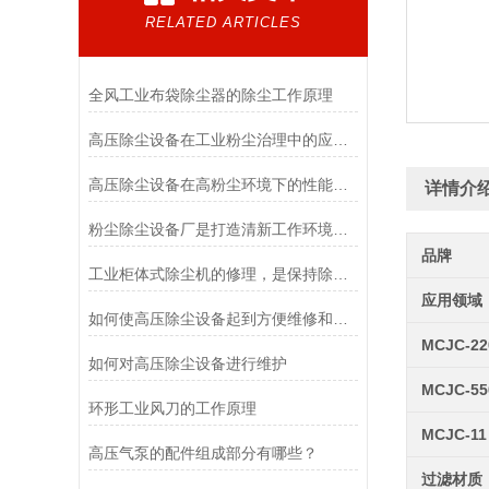
RELATED ARTICLES
全风工业布袋除尘器的除尘工作原理
高压除尘设备在工业粉尘治理中的应用与运行维护
高压除尘设备在高粉尘环境下的性能保持
详情介
粉尘除尘设备厂是打造清新工作环境的守护者
品牌
工业柜体式除尘机的修理，是保持除尘设备性能稳定运行的重要手段
应用领域
如何使高压除尘设备起到方便维修和运输的效能
MCJC-22
如何对高压除尘设备进行维护
MCJC-55
环形工业风刀的工作原理
MCJC-11
高压气泵的配件组成部分有哪些？
过滤材质