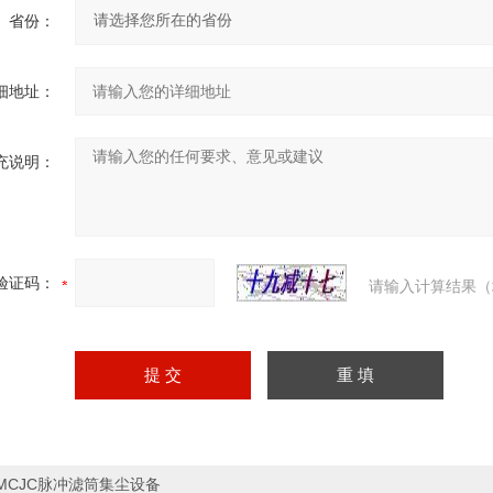
省份：
细地址：
充说明：
验证码：
请输入计算结果（
MCJC脉冲滤筒集尘设备