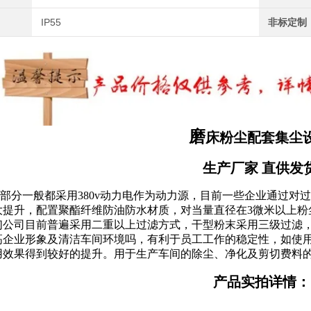
IP55
非标定制
磨
床粉尘配套集尘
生产厂家 直供发
部分一般都采用380v动力电作为动力源，目前一些企业通过对
大提升，配置聚酯纤维防油防水材质，对当量直径在3微米以上粉
们公司目前普遍采用二重以上过滤方式，干型粉末采用三级过滤
高企业形象及清洁车间环境吗，有利于员工工作的稳定性，如使用高
用效果得到较好的提升。用于生产车间的除尘、净化及剪切费料
产品实拍详情：