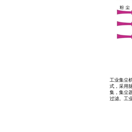
工业集尘
式，采用
集，集尘器
过滤。工