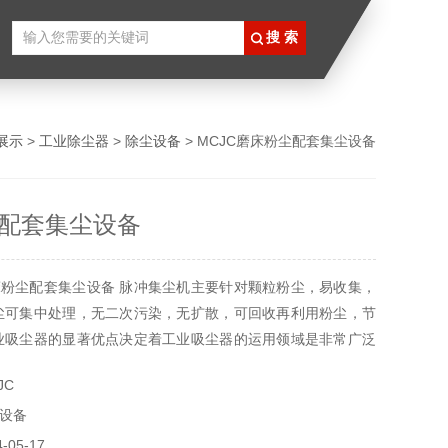
展示
>
工业除尘器
>
除尘设备
> MCJC磨床粉尘配套集尘设备
配套集尘设备
粉尘配套集尘设备 脉冲集尘机主要针对颗粒粉尘，易收集，
尘可集中处理，无二次污染，无扩散，可回收再利用粉尘，节
业吸尘器的显著优点决定着工业吸尘器的运用领域是非常广泛
JC
设备
05-17