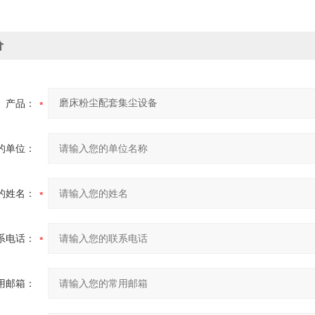
价
产品：
的单位：
的姓名：
系电话：
用邮箱：