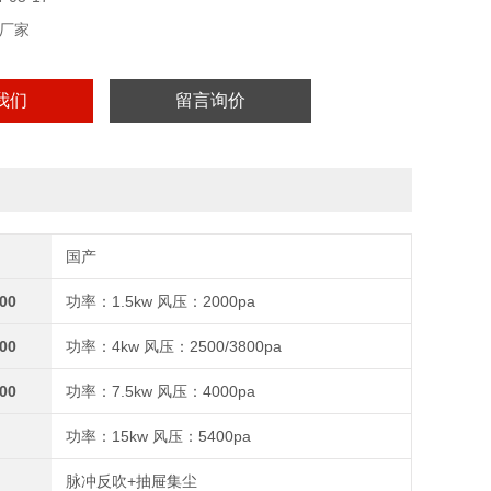
厂家
我们
留言询价
国产
00
功率：1.5kw 风压：2000pa
00
功率：4kw 风压：2500/3800pa
00
功率：7.5kw 风压：4000pa
功率：15kw 风压：5400pa
脉冲反吹+抽屉集尘