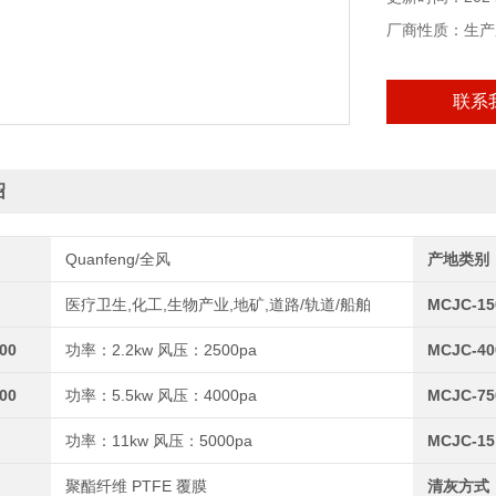
厂商性质：生产
联系
绍
Quanfeng/全风
产地类别
医疗卫生,化工,生物产业,地矿,道路/轨道/船舶
MCJC-15
00
功率：2.2kw 风压：2500pa
MCJC-40
00
功率：5.5kw 风压：4000pa
MCJC-75
功率：11kw 风压：5000pa
MCJC-15
聚酯纤维 PTFE 覆膜
清灰方式