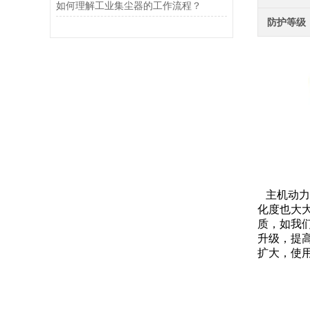
如何理解工业集尘器的工作流程？
防护等级
主机动力
化度也大
质，如我
升级，提
扩大，使