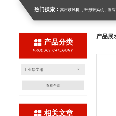
热门搜索：
高压鼓风机 ，环形鼓风机，漩涡鼓风机，漩涡气泵，透浦式中压鼓风机，防
产品展
产品分类
PRODUCT CATEGORY
工业除尘器
查看全部
相关文章