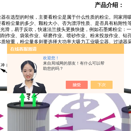
产品介绍：
器在选型的时候，主要看粉尘是属于什么性质的粉尘。同家用吸
要看粉尘量的多少、颗粒大小、否为漂浮性质、是否具有粘附性等
表面光滑，易于反吹，快速法兰接头更换快捷，例如石墨烯粉尘：
切削作业、袋装作业、研磨作业、喷砂作业、粉末投放作业、钻
体质较重，粉尘量多则要选择大功率大吸力工业吸尘器。过滤器
欢迎您！
来自局域网的朋友！有什么可以帮
助您的吗？