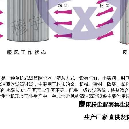
机是一种单机式滤筒除尘器，清灰方式：设有气缸、电磁阀、时
脉冲喷吹滤筒过滤，主要用于粉末冶金、机械、建材、陶瓷、塑
的功率从0.75千瓦至22千瓦不等，配备二级过滤系统，特别
业集尘机现今工业生产中一种非常常见的清洁清理设备主要作用
磨
床粉尘配套集尘
生产厂家 直供发