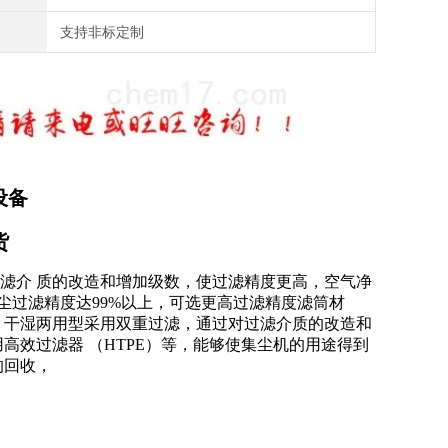
支持非标定制
设备
货
过滤介 质的改造和增加级数，使过滤精度更高，空气净
尘过滤精度达99%以上，可选更高过滤精度滤筒材
，干湿两用型采用双重过滤，通过对过滤介质的改造和
效过滤器 （HTPE）等，能够使集尘机的用途得到
的回收，