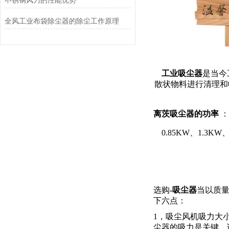
不锈钢风刀的性能优势
全风工业布袋除尘器的除尘工作原理
工业吸尘器
是当今
散状物料进行清理和
离茨吸尘器的功率
：
0.85KW、1.3KW、
选购
-吸尘器
当以质
下六点：
1，吸尘风机吸力大
尘器的吸力是关键，