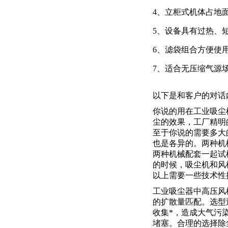
4、立柜式机体占地
5、设备具有过热、
6、滤袋组合方便使
7、适合无压缩气源
以下是和客户的对话
你说的用在工业吸尘
尘的效果，工厂精明
至于你说的需要多大
也是各异的。两种机
两种机械配套一起试
的时候，吸尘机和风
以上需要一些技术性
工业吸尘器中高压风
的扩散量匹配。选型
收集*，造成大气污
堵塞。合理的选择除