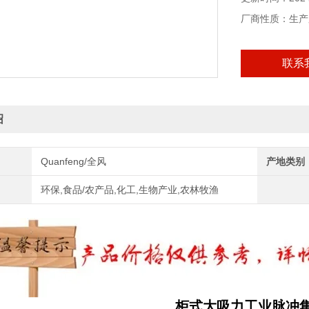
厂商性质：生产
联系
绍
Quanfeng/全风
产地类别
环保,食品/农产品,化工,生物产业,农林牧渔
柜式大吸力工业脉冲