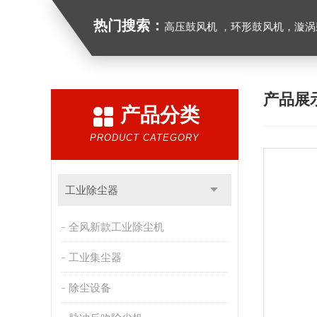
热门搜索：
高压鼓风机 ，环形鼓风机，漩涡鼓风机，漩涡气泵，透浦式中压鼓风机，防
产品展
产品分类
PRODUCT CATEGORY
工业除尘器
全风新款工业除尘机
工业集尘器
除尘设备