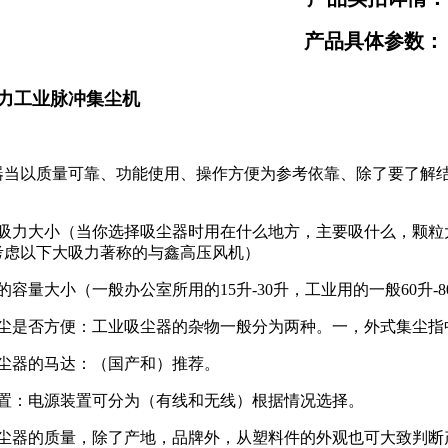
产品具体参数：
力工业脉冲集尘机
器当以质量可靠、功能使用、操作方便为参考依靠、除了要了解
器吸力大小（当你选择吸尘器时用在什么地方，主要吸什么，颗粒
考虑以下大吸力著称的与鑫高压风机）
的容量大小（一般办公室所用的15升-30升，工业用的一般60升-
灰尘是否方便：工业吸尘器的杂物一般分为两种。一，外式集尘指
吸尘器的马达：（国产和）推荐。
装置：电源装置可分为（有线和无线）根据情况选择。
吸尘器的质量，除了产地，品牌外，从塑料件的外观也可大致判断