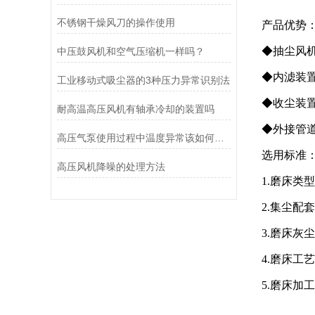
不锈钢干燥风刀的操作使用
产品优势
◆抽尘风
中压鼓风机和空气压缩机一样吗？
◆内滤装
工业移动式吸尘器的3种压力异常识别法
◆收尘装
耐高温高压风机有轴承冷却的装置吗
◆外接管
高压气泵使用过程中温度异常该如何应对
选用标准
高压风机降噪的处理方法
1.磨床
2.集尘
3.磨床灰
4.磨床工
5.磨床加