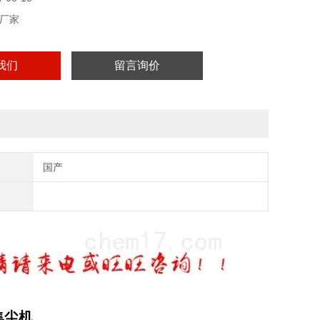
厂家
我们
留言询价
国产
集尘机