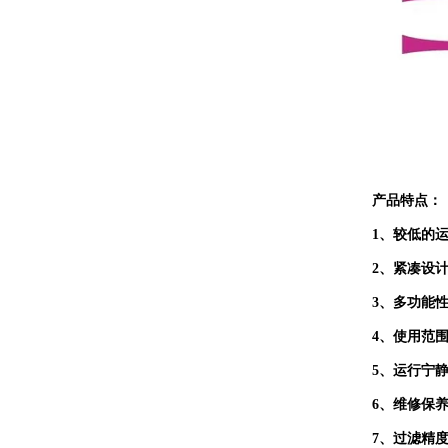
产品特点：
1
、较低的
2
、紧凑设
3
、多功能
4
、使用范围
5
、运行宁
6
、维修保
7
、过滤精