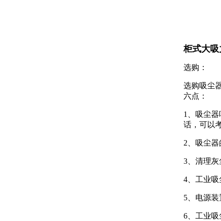
柜式大吸
选购：
选购吸尘
六点：
1、吸尘
话，可以
2、吸尘器
3、清理
4、工业
5、电源
6、工业