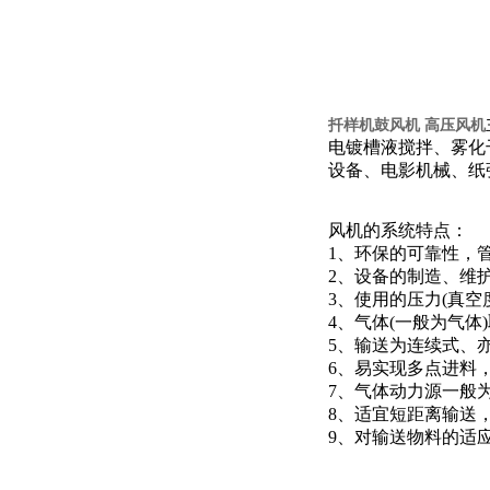
扦样机鼓风机 高压风机
电镀槽液搅拌、雾化
设备、电影机械、纸
风机的系统特点：
1、环保的可靠性，
2、设备的制造、维
3、使用的压力(真空
4、气体(一般为气
5、输送为连续式、
6、易实现多点进料
7、气体动力源一般
8、适宜短距离输送
9、对输送物料的适