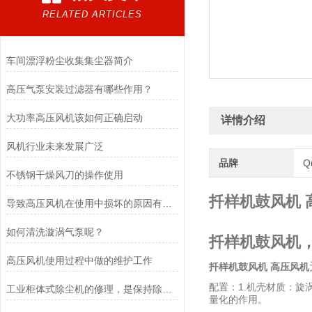
RELATED ARTICLES
车间漂浮粉尘收集集尘器简介
高压气泵安装过滤器有哪些作用？
大功率高压风机该如何正确启动
详情介绍
风机行业未来发展广泛
品牌
Q
不锈钢干燥风刀的操作使用
扦样机鼓风机 
导致高压风机在使用中损坏的原因有哪些
如何清洗漩涡气泵呢？
扦样机鼓风机
高压风机使用过程中做的维护工作
扦样机鼓风机 高压风机
配置：1.机壳材质：旋
工业柜体式除尘机的修理，是保持除尘设备性能稳定运行的重要手段
量化的作用。