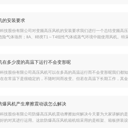
机的安装要求
科技股份有限公司对变频高压风机的安装要求我们进行一个总结变频高压
危险气体场所；ⅡA、ⅡB类T1～T4组性气体或蒸气环境中能使用风机。特
机在多少度的高温下运行不会变形呢
科技股份有限公司高压风机可以在多高的高温运行而不会变形呢我们都知
在在常温下是很稳定的，不随时间而改变。但若在高温下长期工作，其金相
防爆风机产生摩擦震动该怎么解决
科技股份有限公司防爆高压风机震动摩擦如何解决今天要为大家讲解的是
好的对其进行运用。这款防爆高压风机箱机组采用的是框架、箱板拼装设计