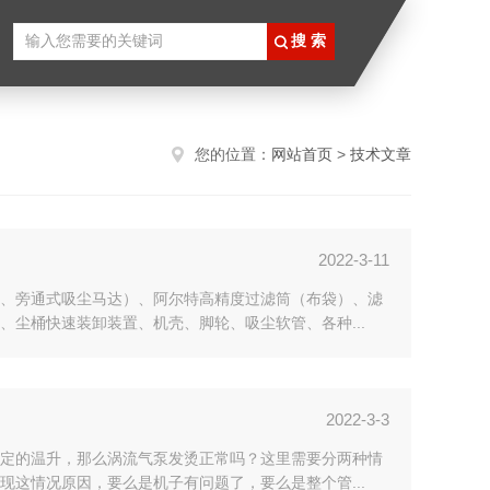
您的位置：
网站首页
>
技术文章
2022-3-11
、旁通式吸尘马达）、阿尔特高精度过滤筒（布袋）、滤
尘桶快速装卸装置、机壳、脚轮、吸尘软管、各种...
2022-3-3
定的温升，那么涡流气泵发烫正常吗？这里需要分两种情
这情况原因，要么是机子有问题了，要么是整个管...