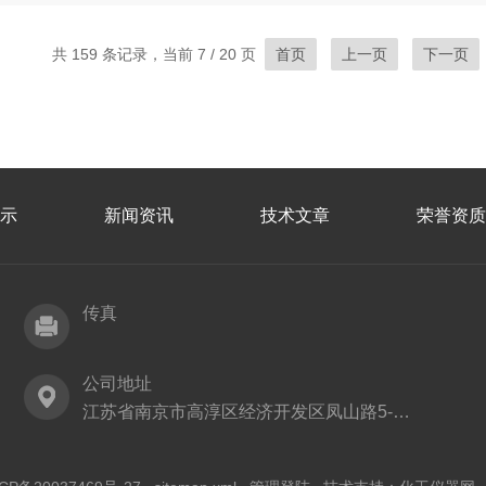
共 159 条记录，当前 7 / 20 页
首页
上一页
下一页
示
新闻资讯
技术文章
荣誉资质
传真
公司地址
江苏省南京市高淳区经济开发区凤山路5-8号