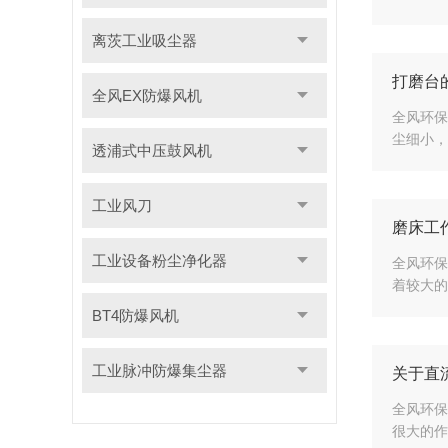
离茨工业吸尘器
打磨台
全风EX防爆风机
全风环保
尘细小，
透浦式中压鼓风机
工业风刀
磨床工
工业设备粉尘净化器
全风环保
着较大的
BT4防爆风机
工业脉冲防爆集尘器
关于直
全风环保
很大的作