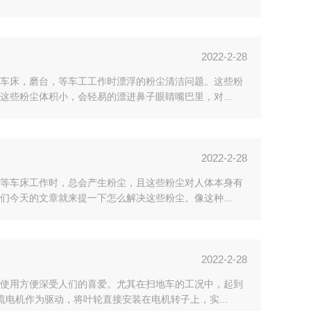
2022-2-28
车床，磨台，等车工工作时漂浮的粉尘清洁问题。这些粉
些粉尘体积小，会轻易的漂进鼻子眼睛嘴巴里，对...
2022-2-28
等车床工作时，总会产生粉尘，且这些粉尘对人体本身有
今天的文章就来提一下怎么解决这些粉尘。像这种...
2022-2-28
使用方便深受人们的喜爱。尤其在扫地车的工况中，起到
电机作为驱动，将叶轮直接安装在电机转子上，实...