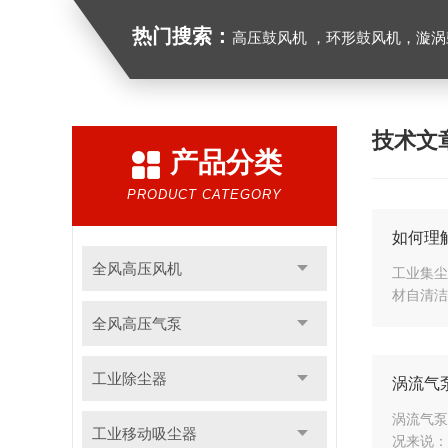
热门搜索：
高压鼓风机 ，环形鼓风机，漩涡鼓风机，漩涡气泵，透浦式中压鼓风机，防
技术文
产品分类
PRODUCT CATEGORY
如何理
全风高压风机
工业集尘
材自清洁
全风高压气泵
工业除尘器
涡流气
涡流气泵
工业移动吸尘器
况来说：