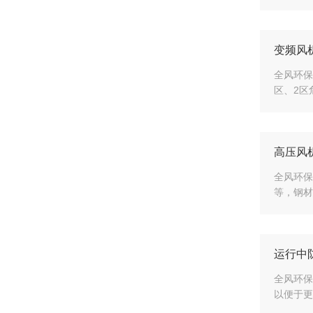
变频风
全风环保
区、2区
高压风
全风环保
等，钢材
运行中
全风环保
以便于更